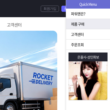
Quick Menu
회원가입
로그인
파워맨은?
제품 구매
고객센터
고객센터
주문조회
은꼴사-성인화보
은꼴사-성인화보
는 상황을 대비해 꼭 입금후 고객센터 연락바랍니다.
]설 연휴 배송 및 휴무 안내