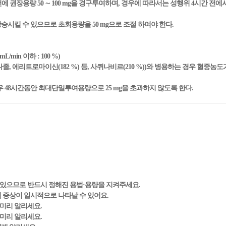
전에 권장용량 50 ∼ 100 mg을 경구투여하며, 경우에 따라서는 성행위 4시간 전
시킬 수 있으므로 초회용량을 50 mg으로 조절 하여야 한다.
in 이하 : 100 %)
나졸, 에리트로마이신(182 %) 등, 사퀴나비르(210 %))와 병용하는 경우 혈중
 48시간동안 최대단일투여용량으로 25 mg을 초과하지 않도록 한다.
 있으므로 반드시 정해진 용법·용량을 지켜주세요.
의 증상이 일시적으로 나타날 수 있어요.
 미리 알리세요.
 미리 알리세요.