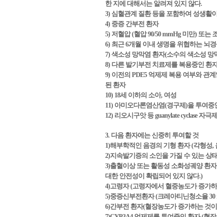
한 지에 대해서는 알려져 있지 않다.
3) 심혈관계 질환 등을 포함하여 성생활
4) 중증 간부전 환자
5) 저혈압 (혈압 90/50 mmHg 미만) 
6) 최근 6개월 이내 생명을 위협하는 뇌
7) 색소성 망막염 환자(소수의 색소성 망
8) 다른 발기부전 치료제를 복용중인 환
9) 이전의 PDE5 억제제 복용 여부와 관계없이, 비
된 환자
10) 18세 이하의 소아, 여성
11) 아미오다론염산염(경구제)을 투여중
12) 리오시구앗 등 guanylate cycl
3. 다음 환자에는 신중히 투여할 것
1)해부학적인 음경의 기형 환자 (각형성, 음경
2)지속발기증의 소인을 가질 수 있는 상태
3)출혈이상 또는 활동성 소화성궤양 환
대한 안전성이 확립되어 있지 않다.)
4)고령자 (고령자에서 혈중농도가 증가하는
5)중증신부전환자 (크레아티닌청소율 30 m
6)간부전 환자(혈장농도가 증가하는 것이 
7)CYP3A4 억제제를 투여중인 환자 (혈