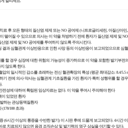
에게 알리세요.
 치료 후 모든 형태의 질산염 제제 또는 NO 공여제 (니트로글리세린, 아질산아
떨어질 수 있으므로 의사는 이 약을 처방하기 전에 환자가 질산염 제제 및 N
 질산염 제제 및 NO 공여제를 투여하지 않도록 주의시킨다.
터링 결과 심혈관계 이상반응으로 인한 사망 등의 이상반응이 보고되었으므로 심
위를 할 경우 심장에 대한 위험의 가능성이 증가하므로 이 약을 포함한 발기부전
지 않도록 한다.
압의 일시적인 감소를 초래하는 전신 혈관확장의 특성 (평균 최대감소: 8.4/5.5 
여하기 전에 의사·약사는 심혈관계 기초질환을 가진 환자가 특히 성행위를 할 
다.
 안전성에 대하여 확립된 임상자료는 없다. 이 약을 투여시 주의해야 한다
맥이 있었던 환자
 유발하는 관상동맥질환자
170/100 초과)
증 (6시간 이상의 통증을 수반한 발기) 이 시판 후에 드물게 보고되었다. 4시간 
바로 치료되지 않으면 음경 조직손상 및 발기력의 영구 상실을 야기할 수 있다.