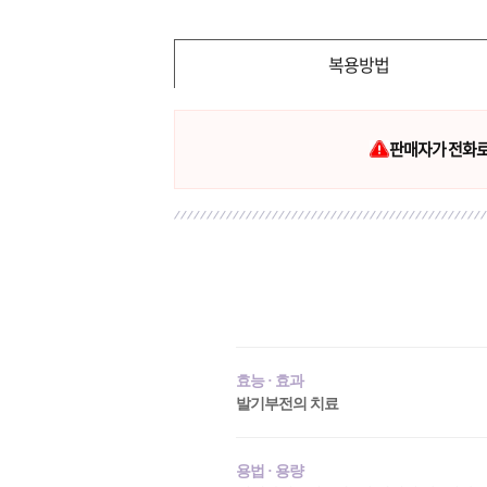
복용방법
판매자가 전화로 
효능 · 효과
발기부전의 치료
용법 · 용량