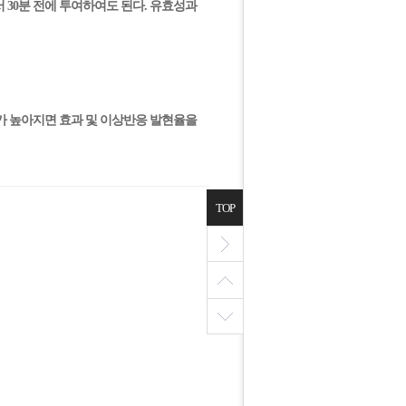
에서 30분 전에 투여하여도 된다. 유효성과
농도가 높아지면 효과 및 이상반응 발현율을
TOP