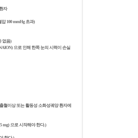
질환자
압 100 mmHg 초과)
 없음)
thy, NAION) 으로 인해 한쪽 눈의 시력이 손실
 출혈이상 또는 활동성 소화성궤양 환자에
mg) 으로 시작해야 한다.)
 한다.)