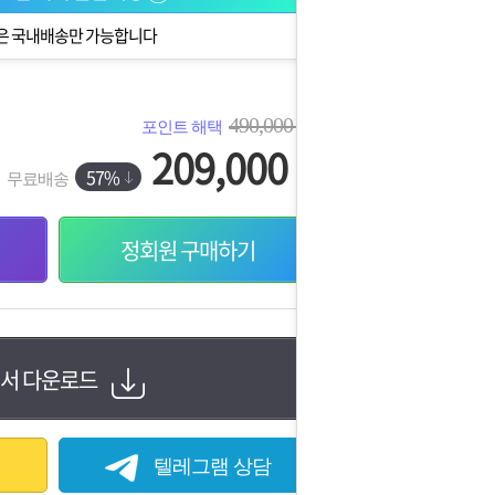
은 국내배송만 가능합니다
490,000
포인트 해택
원
209,000
원
57%
무료배송
정회원 구매하기
서 다운로드
다.
텔레그램 상담