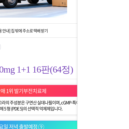
회법]배송조회 및 국내 택배업체 운송장 조회 하는법
아이폰 고객 앱설치 가능합니다.
 안내] 집 밖에 주소로 택배 받기
는 상황을 대비해 꼭 입금후 고객센터 연락바랍니다.
]설 연휴 배송 및 휴무 안내
g 1+1 16판(64정)
판매 1위 발기부전치료제
라의 주성분은 구연산 실데나필이며, cGMP-특이
5 형 (PDE 5)의 선택적 억제제입니다.
요일 저녁 출발예정