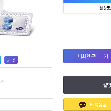
본 상품
비회원 구매하기
경구용
4정)
설명
카톡으로도 간편주문 가능합니
카톡상담