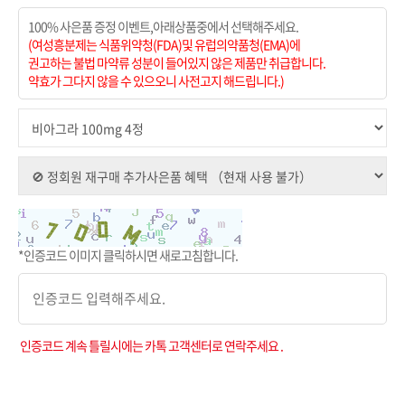
100% 사은품 증정 이벤트,아래상품중에서 선택해주세요.
(여성흥분제는 식품위약청(FDA)및 유럽의약품청(EMA)에
권고하는 불법 마약류 성분이 들어있지 않은 제품만 취급합니다.
약효가 그다지 않을 수 있으오니 사전고지 해드립니다.)
*인증코드 이미지 클릭하시면 새로고침합니다.
인증코드 계속 틀릴시에는 카톡 고객센터로 연락주세요 .