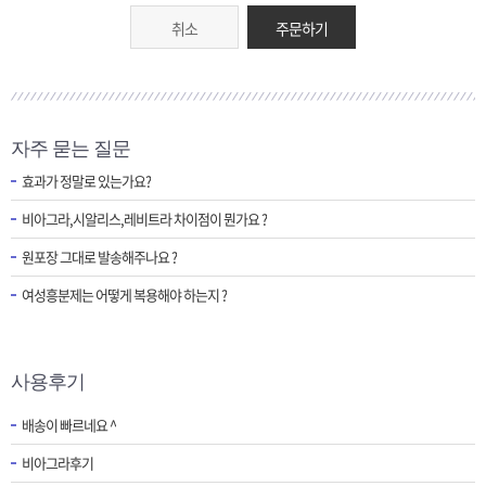
취소
주문하기
자주 묻는 질문
효과가 정말로 있는가요?
비아그라,시알리스,레비트라 차이점이 뭔가요 ?
원포장 그대로 발송해주나요 ?
여성흥분제는 어떻게 복용해야 하는지 ?
사용후기
배송이 빠르네요 ^
비아그라후기