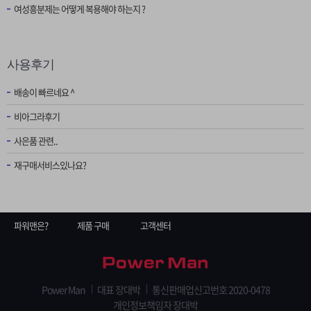
여성흥분제는 어떻게 복용해야 하는지 ?
사용후기
배송이 빠르네요 ^
비아그라후기
사은품 관련..
재구매서비스있나요?
파워맨은?
제품 구매
고객센터
Power Man
대표 장대박
통신판매업신고번호 2020-0478
개인정보책임자 장대박