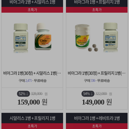
비아그라 1병 + 시알리스 1병
비아그라 1병 + 프릴리지 1병
초특가
초특가
비아그라 1병(30정) + 시알리스 1병(30정)
비아그라 1병(30정) + 프릴리지 1병(10정)
구매
2,471
· 무료배송
구매
336
· 무료배송
52%
54%
328,000
322,000
원
원
원
원
159,000
149,000
시알리스 1병 + 프릴리지 1병
비아그라 1병 + 레비트라 1병
초특가
초특가