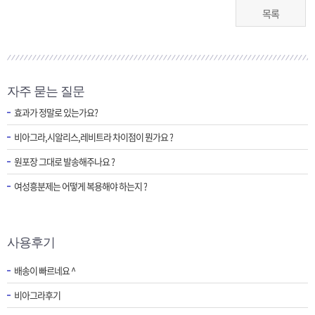
목록
자주 묻는 질문
효과가 정말로 있는가요?
비아그라,시알리스,레비트라 차이점이 뭔가요 ?
원포장 그대로 발송해주나요 ?
여성흥분제는 어떻게 복용해야 하는지 ?
사용후기
배송이 빠르네요 ^
비아그라후기