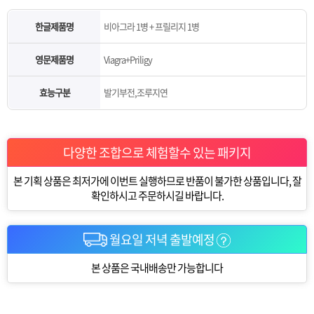
한글제품명
비아그라 1병 + 프릴리지 1병
영문제품명
Viagra+Priligy
효능구분
발기부전,조루지연
다양한 조합으로 체험할수 있는 패키지
본 기획 상품은 최저가에 이번트 실행하므로 반품이 불가한 상품입니다, 잘
확인하시고 주문하시길 바랍니다.
월요일 저녁 출발예정
본 상품은 국내배송만 가능합니다