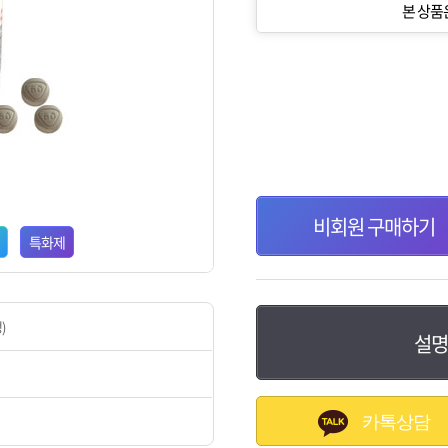
본 상품
비회원 구매하기
특화제
)
설명
카톡상담