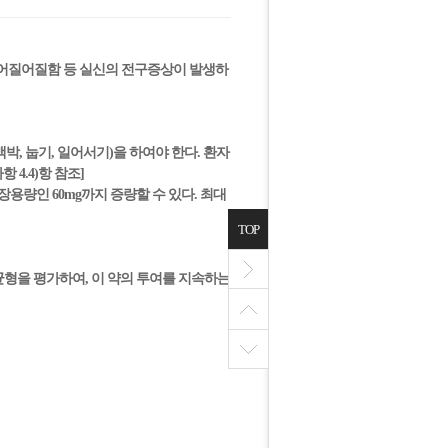
는 어질어질함 등 실신의 전구증상이 발생하
압, 맥박, 눕기, 일어서기)을 하여야 한다. 환자
4.4)항 참조]
장용량인 60mg까지 증량할 수 있다. 최대
TOP
 균형을 평가하여, 이 약의 투여를 지속하는