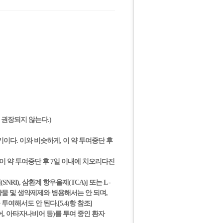
 권장되지 않는다.)
기이다. 이와 비슷하게, 이 약 투여중단 후
 이 약 투여중단 후 7일 이내에 치오리다진
I), 삼환계 항우울제(TCA)] 또는 L -
사작용 약물 및 생약제제와 병용해서는 안 되며,
여해서도 안 된다.[5.4)항 참조]
어, 아타자나비어 등)를 투여 중인 환자