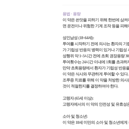
용법 · 용량
이 약은 쓴맛을 피하기 위해 한번에 삼켜
면 운전이나 위험한 기계 조작 등을 피해야 
성인남성 (18~64세):
투여를 시작하기 전에 의사는 환자의 기립성 반응(o
가 기립성 반응의 병력이 있거나 기립성 시
성행위 약 1~3시간 전에 초회 권장용량 3
투여횟수는 24시간 이내에 1회를 초과하
만약 초회용량에서 환자가 기립성 반응을 
이 약은 식사와 무관하게 투여할 수 있다.
조루증 치료를 위해 이 약을 처방한 의사는
것이 적절한지를 결정하여야 한다.
고령자 (65세 이상):
고령자에서의 이 약의 안전성 및 유효성은
소아 및 청소년:
이 약은 18세 미만의 소아 및 청소년에게