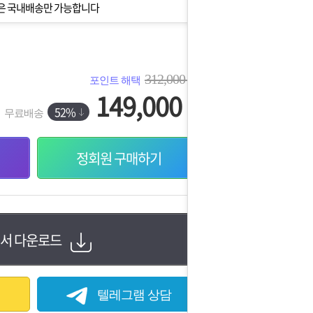
은 국내배송만 가능합니다
312,000
포인트 해택
원
149,000
원
52%
무료배송
정회원 구매하기
서 다운로드
텔레그램 상담