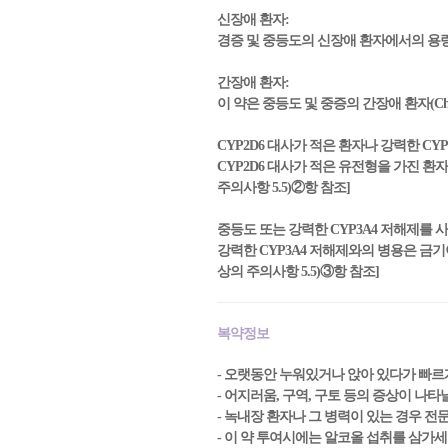
신장애 환자:
경증 및 중등도의 신장애 환자에서의 용
간장애 환자:
이 약은 중등도 및 중증의 간장애 환자(Child-
CYP2D6 대사가 적은 환자나 강력한 CY
CYP2D6 대사가 적은 유전형을 가진 
주의사항 5.5)②항 참조]
중등도 또는 강력한 CYP3A4 저해제를 사
강력한 CYP3A4 저해제와의 병용은 금
상의 주의사항 5.5)③항 참조]
복약정보
- 오랫동안 누워있거나 앉아 있다가 빠르
- 어지러움, 구역, 구토 등의 증상이 나타
- 녹내장 환자나 그 병력이 있는 경우 전
- 이 약 투여시에는 알코올 섭취를 삼가세