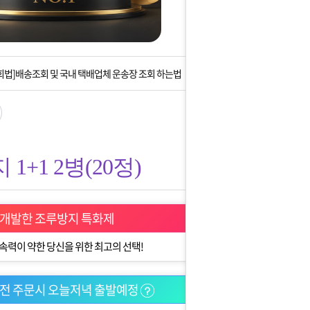
는 상황을 대비해 꼭 입금후 고객센터 연락바랍니다.
]설 연휴 배송 및 휴무 안내
회법]배송조회 및 국내 택배업체 운송장 조회 하는법
아이폰 고객 앱설치 가능합니다.
 안내] 집 밖에 주소로 택배 받기
1+1 2병(20정)
는 상황을 대비해 꼭 입금후 고객센터 연락바랍니다.
]설 연휴 배송 및 휴무 안내
 개발한 조루방지 특화제
속력이 약한 당신을 위한 최고의 선택!
이전 주문시 오늘저녁 출발예정