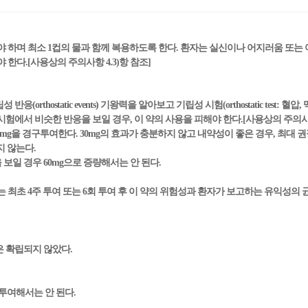
야 하며 최소 1컵의 물과 함께 복용하도록 한다. 환자는 실신이나 어지러움 또
한다.[사용상의 주의사항 4.3)항 참조]
rthostatic events) 기왕력을 알아보고 기립성 시험(orthostatic test: 혈
험에서 비슷한 반응을 보일 경우, 이 약의 사용을 피해야 한다.[사용상의 주의사항 
0mg을 경구투여한다. 30mg의 효과가 충분하지 않고 내약성이 좋은 경우, 최대 권
지 않는다.
보일 경우 60mg으로 증량해서는 안 된다.
 최초 4주 투여 또는 6회 투여 후 이 약의 위험성과 환자가 보고하는 유익성의
 확립되지 않았다.
 투여해서는 안 된다.