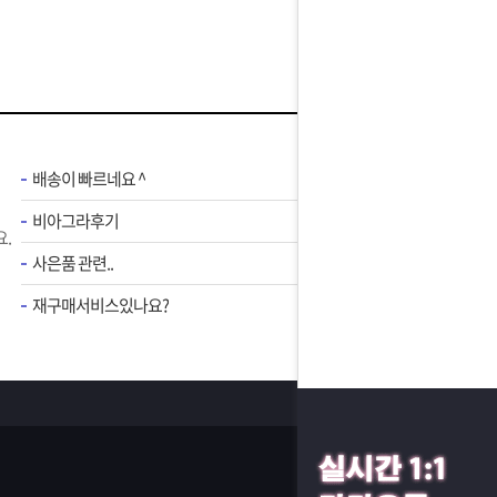
배송이 빠르네요 ^
비아그라후기
.
사은품 관련..
재구매서비스있나요?