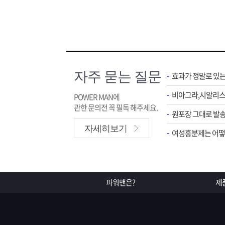
자주 묻는 질문
효과가 정말로 있
POWER MAN에
관한 문의전 꼭 필독 해주세요.
원포장 그대로 발송
자세히보기
여성흥분제는 어떻게
파워맨은?
제