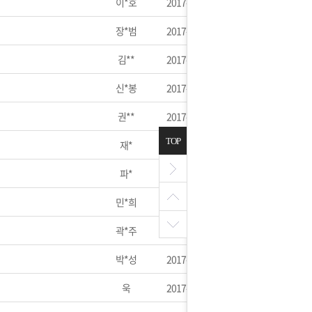
이*호
2017-06-23
장*범
2017-06-21
김**
2017-06-14
신*봉
2017-06-12
권**
2017-06-12
TOP
재*
2017-06-09
파*
2017-06-05
민*희
2017-06-04
곽*주
2017-05-12
박*성
2017-05-09
욱
2017-05-07