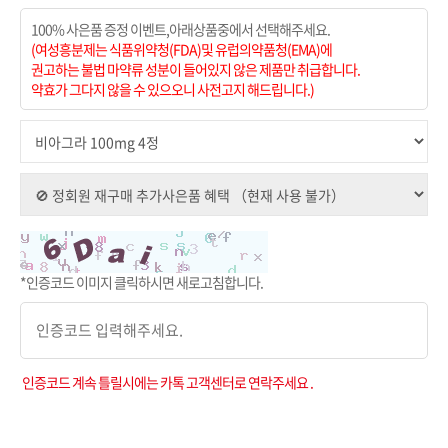
100% 사은품 증정 이벤트,아래상품중에서 선택해주세요.
(여성흥분제는 식품위약청(FDA)및 유럽의약품청(EMA)에
권고하는 불법 마약류 성분이 들어있지 않은 제품만 취급합니다.
약효가 그다지 않을 수 있으오니 사전고지 해드립니다.)
*인증코드 이미지 클릭하시면 새로고침합니다.
인증코드 계속 틀릴시에는 카톡 고객센터로 연락주세요 .