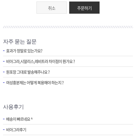
취소
주문하기
자주 묻는 질문
효과가 정말로 있는가요?
비아그라,시알리스,레비트라 차이점이 뭔가요 ?
원포장 그대로 발송해주나요 ?
여성흥분제는 어떻게 복용해야 하는지 ?
사용후기
배송이 빠르네요 ^
비아그라후기