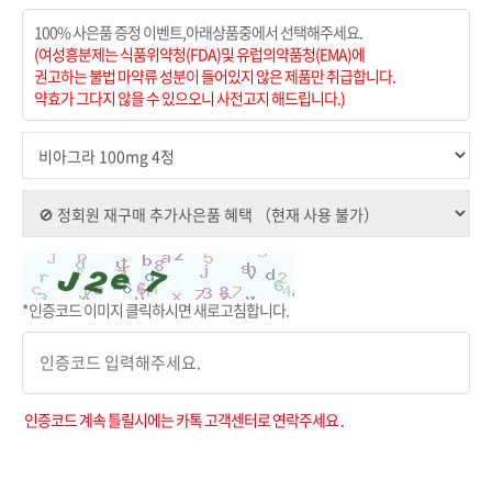
100% 사은품 증정 이벤트,아래상품중에서 선택해주세요.
(여성흥분제는 식품위약청(FDA)및 유럽의약품청(EMA)에
권고하는 불법 마약류 성분이 들어있지 않은 제품만 취급합니다.
약효가 그다지 않을 수 있으오니 사전고지 해드립니다.)
*인증코드 이미지 클릭하시면 새로고침합니다.
인증코드 계속 틀릴시에는 카톡 고객센터로 연락주세요 .