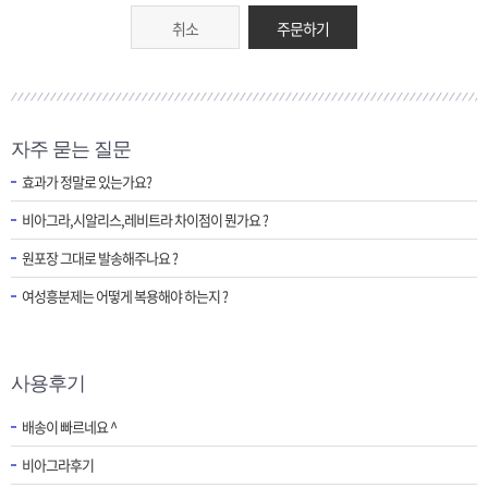
취소
주문하기
자주 묻는 질문
효과가 정말로 있는가요?
비아그라,시알리스,레비트라 차이점이 뭔가요 ?
원포장 그대로 발송해주나요 ?
여성흥분제는 어떻게 복용해야 하는지 ?
사용후기
배송이 빠르네요 ^
비아그라후기