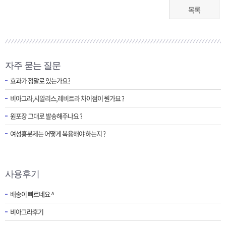
목록
자주 묻는 질문
효과가 정말로 있는가요?
비아그라,시알리스,레비트라 차이점이 뭔가요 ?
원포장 그대로 발송해주나요 ?
여성흥분제는 어떻게 복용해야 하는지 ?
사용후기
배송이 빠르네요 ^
비아그라후기