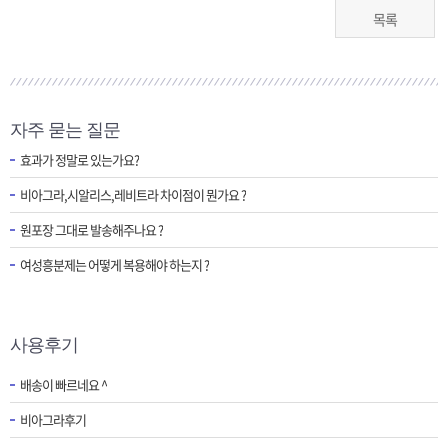
목록
자주 묻는 질문
효과가 정말로 있는가요?
비아그라,시알리스,레비트라 차이점이 뭔가요 ?
원포장 그대로 발송해주나요 ?
여성흥분제는 어떻게 복용해야 하는지 ?
사용후기
배송이 빠르네요 ^
비아그라후기