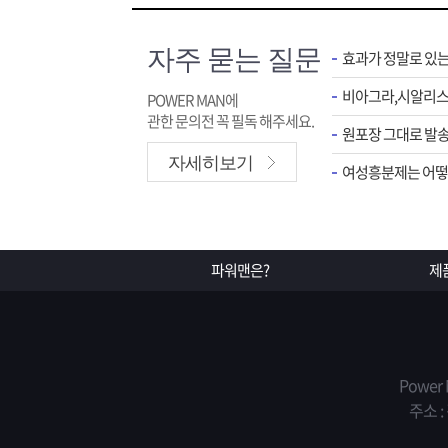
자주 묻는 질문
효과가 정말로 있
POWER MAN에
관한 문의전 꼭 필독 해주세요.
원포장 그대로 발송
자세히보기
여성흥분제는 어떻게
파워맨은?
제
Power
주소 :