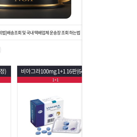
는 상황을 대비해 꼭 입금후 고객센터 연락바랍니다.
]설 연휴 배송 및 휴무 안내
회법]배송조회 및 국내 택배업체 운송장 조회 하는법
아이폰 고객 앱설치 가능합니다.
 안내] 집 밖에 주소로 택배 받기
정)
비아그라100mg 1+1 16판(64정)
는 상황을 대비해 꼭 입금후 고객센터 연락바랍니다.
1+1
]설 연휴 배송 및 휴무 안내